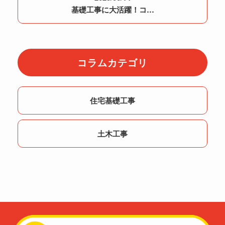
基礎工事に大活躍！コ…
コラムカテゴリ
住宅基礎工事
土木工事