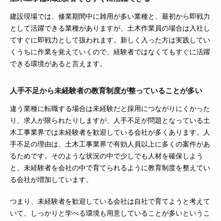
建設現場では、修業期間中に雑用が多い業種と、最初から即戦力
として活躍できる業種がありますが、土木作業員の場合は入社し
てすぐに即戦力として扱われます。新しく入った方は実践してい
くうちに作業を覚えていくので、経験者ではなくてもすぐに活躍
できる環境があると言えます。
人手不足から未経験者の教育制度が整っていることが多い
違う業種に転職する場合は未経験だと採用につながりにくかった
り、求人が限られたりしますが、人手不足が問題となっている土
木工事業界では未経験者を歓迎している会社が多くあります。人
手不足の理由は、土木工事業界で有効人員以上に多くの案件があ
るためです。そのような状況の中で少しでも人材を確保しよう
と、未経験者を会社の中で育てられるように教育制度を整えてい
る会社が増加しています。
つまり、未経験者を歓迎している会社は自社で育てようと考えて
いて、しっかりと学べる環境も用意していることが多いというこ