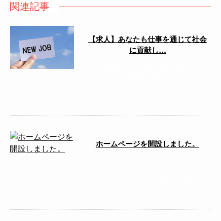
関連記事
【求人】あなたも仕事を通じて社会
に貢献し…
福島県福島市の株式会社佐紅技研
では、住宅基礎工事・土木工事に
携わってくださる方を求人募集し
ております …
ホームページを開設しました。
株式会社佐紅技研では、新たにホ
ームページを開設しました。 こ
れまで以上にお客さまにご満足い
ただけるサ …