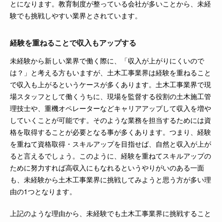
とになります。教育制度が整っている会社が多いことから、未経
験でも挑戦しやすい業界とされています。
経験を重ねることで収入もアップする
未経験から新しい業界で働く際に、「収入が上がりにくいので
は？」と考える方もいますが、土木工事業界は経験を重ねること
で収入も上がるというケースが多くあります。土木工事業界で現
場スタッフとして働くうちに、現場を監督する役割の土木施工管
理技士や、重機オペレーターなどキャリアアップして収入を増や
していくことが可能です。そのような業務を担当するためには資
格を取得することが必要となる事が多くあります。つまり、経験
を重ねて資格取得・スキルアップを目指せば、自然と収入が上が
ると言えるでしょう。このように、経験を重ねてスキルアップの
ために努力すれば高収入にもなれるというやりがいのある一面
も、未経験から土木工事業界に挑戦してみようと思う方が多い理
由の1つとなります。
上記のような理由から、未経験でも土木工事業界に挑戦すること