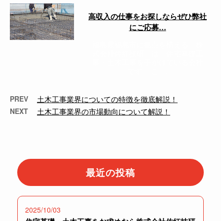
高収入の仕事をお探しならぜひ弊社
にご応募…
福島県福島市に拠点を構える「株
式会社佐紅技研」は、住宅基礎工
事・土木工事を手がけている会社
です。 こ …
PREV
土木工事業界についての特徴を徹底解説！
NEXT
土木工事業界の市場動向について解説！
最近の投稿
2025/10/03